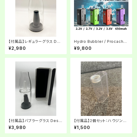
【付属品】レギュラーグラス Des
Hydro Bubbler / Procache
ktop Bubbler / Hybrid Duo
/ ハイドロバブラー
¥2,980
¥9,800
【付属品】バブラーグラス Deskt
【付属品】2個セット：ハウジング
op Bubbler / Hybrid Duo
ケース(プラスチック) / Hydro
¥3,980
¥1,500
Bubbler