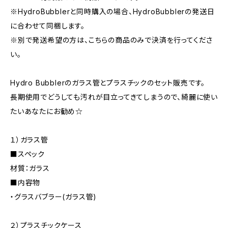
※HydroBubblerと同時購入の場合、HydroBubblerの発送日
に合わせて同梱します。
※別で発送希望の方は、こちらの商品のみで決済を行ってくださ
い。
Hydro Bubblerのガラス管とプラスチックのセット販売です。
長期使用でどうしても汚れが目立ってきてしまうので、綺麗に使い
たいあなたにお勧め☆
１）ガラス管
■スペック
材質：ガラス
■内容物
・グラスバブラー(ガラス管)
２）プラスチックケース