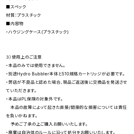
■スペック
材質：プラスチック
■内容物
・ハウジングケース(プラスチック)
３）使用上のご注意
・本品のみでは使用できません。
・別途Hydro Bubbler本体と510規格カートリッジが必要です。
・弊店が不良品と認めた場合、現品ご返送後に交換品を発送させ
ていただきます。
・本品はPL保険の対象外です。
本品の故障によって起きた直接/間接的な損害については責任
を負いかねます。
予めご了承の上ご購入お願いいたします。
・廃棄は自治体のルールに沿って処分をお願いいたします。