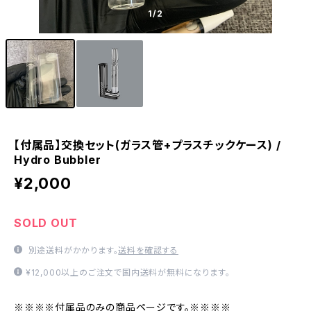
1
/2
【付属品】交換セット(ガラス管+プラスチックケース) /
Hydro Bubbler
¥2,000
SOLD OUT
別途送料がかかります。
送料を確認する
¥12,000以上のご注文で国内送料が無料になります。
※※※※付属品のみの商品ページです。※※※※