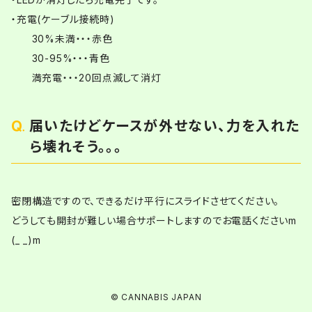
・充電(ケーブル接続時)
30%未満・・・赤色
30-95%・・・青色
満充電・・・20回点滅して消灯
届いたけどケースが外せない、力を入れた
ら壊れそう。。。
密閉構造ですので、できるだけ平行にスライドさせてください。
どうしても開封が難しい場合サポートしますのでお電話くださいm
(_ _)m
© CANNABIS JAPAN