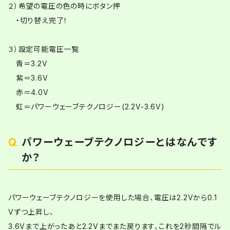
２）希望の電圧の色の時にボタン押
・切り替え完了！
３）設定可能電圧一覧
青＝3.2V
紫＝3.6V
赤＝4.0V
虹＝パワーウェーブテクノロジー(2.2V-3.6V)
パワーウェーブテクノロジーとはなんです
か？
パワーウェーブテクノロジーを使用した場合、電圧は2.2Vから0.1
Vずつ上昇し、
3.6Vまで上がったあと2.2Vまでまた戻ります、これを2秒間隔でル