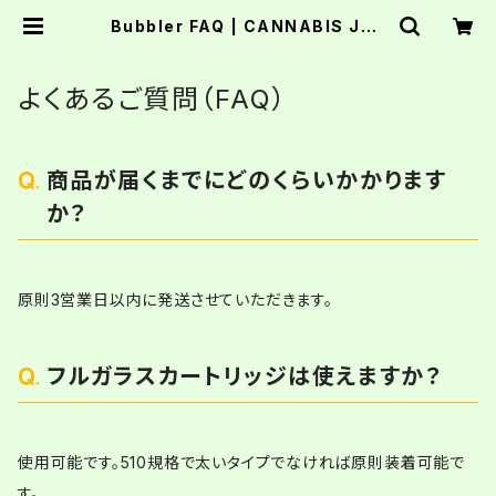
Bubbler FAQ | CANNABIS JAP
AN
よくあるご質問（FAQ）
商品が届くまでにどのくらいかかります
か？
原則3営業日以内に発送させていただきます。
フルガラスカートリッジは使えますか？
使用可能です。510規格で太いタイプでなければ原則装着可能で
す。